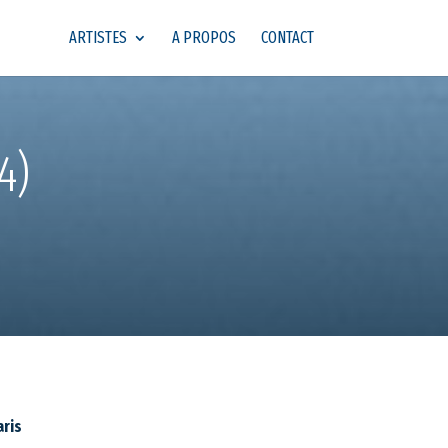
ARTISTES
A PROPOS
CONTACT
4)
aris