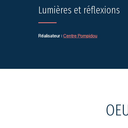
Lumières et réflexions
Réalisateur :
Centre Pompidou
OEU