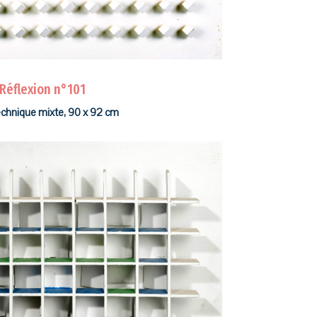
Réflexion n°101
echnique mixte, 90 x 92 cm