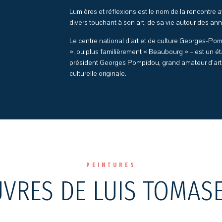
Lumières et réflexions est le nom de la rencontre a
divers touchant à son art, de sa vie autour des an
Le centre national d’art et de culture Georges-
», ou plus familièrement « Beaubourg » – est un éta
président Georges Pompidou, grand amateur d’art 
culturelle originale.
PEINTURES
VRES DE LUIS TOMAS