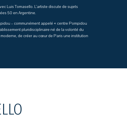
vec Luis Tomasello. L’artiste discute de sujets
nées 50 en Argentine.
Pompidou – communément appelé « centre Pompidou
blissement pluridisciplinaire né de la volonté du
moderne, de créer au cœur de Paris une institution
ELLO