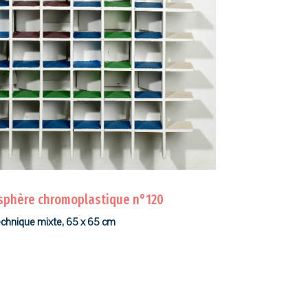
sphère chromoplastique n°120
echnique mixte, 65 x 65 cm