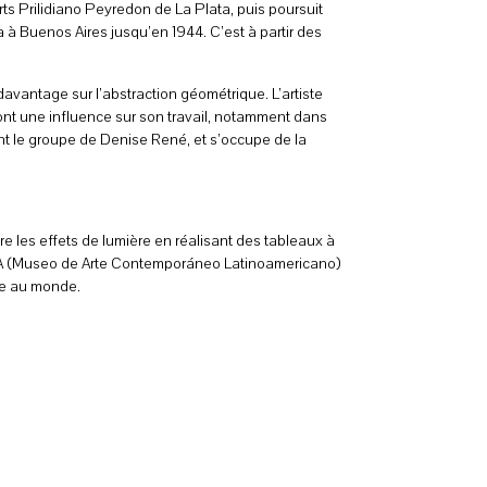
rts Prilidiano Peyredon de La Plata, puis poursuit
 à Buenos Aires jusqu’en 1944. C’est à partir des
avantage sur l’abstraction géométrique. L’artiste
nt une influence sur son travail, notamment dans
ejoint le groupe de Denise René, et s’occupe de la
lore les effets de lumière en réalisant des tableaux à
CLA (Museo de Arte Contemporáneo Latinoamericano)
te au monde.