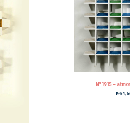
N°1915 – atmo
1964, t