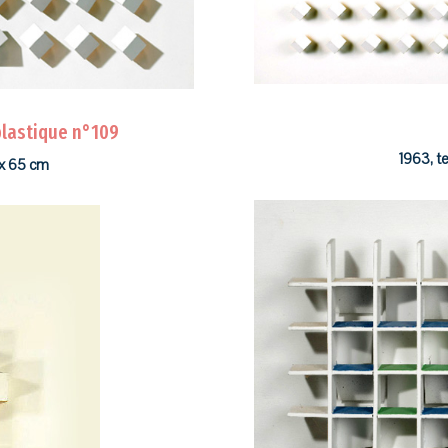
lastique n°109
1963, t
 x 65 cm