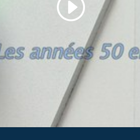
Cliquez pour accepter les cookies marketing
et activer ce contenu